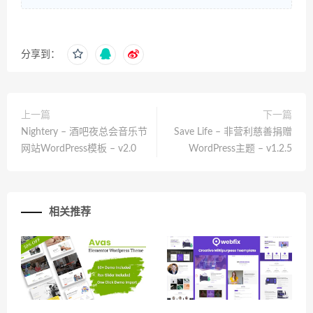
分享到：
上一篇
下一篇
Nightery – 酒吧夜总会音乐节
Save Life – 非营利慈善捐赠
网站WordPress模板 – v2.0
WordPress主题 – v1.2.5
相关推荐