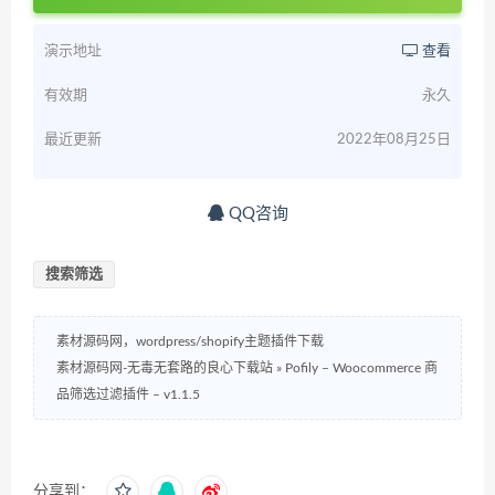
演示地址
查看
有效期
永久
最近更新
2022年08月25日
QQ咨询
搜索筛选
素材源码网，wordpress/shopify主题插件下载
素材源码网-无毒无套路的良心下载站
»
Pofily – Woocommerce 商
品筛选过滤插件 – v1.1.5
分享到：