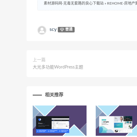
素材源码网-无毒无套路的良心下载站
»
REHOME-房地产集
scy
普通
上一篇
大光多功能WordPress主题
相关推荐