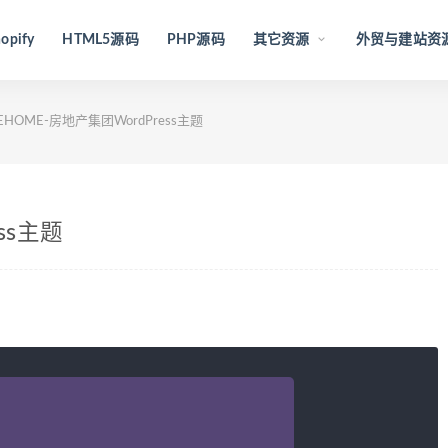
opify
HTML5源码
PHP源码
其它资源
外贸与建站资
EHOME-房地产集团WordPress主题
ss主题