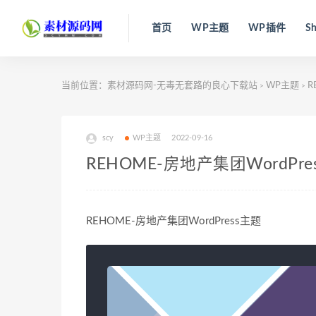
首页
WP主题
WP插件
Sh
当前位置：
素材源码网-无毒无套路的良心下载站
WP主题
R
>
>
scy
WP主题
2022-09-16
REHOME-房地产集团WordPre
REHOME-房地产集团WordPress主题