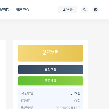
源导航
用户中心
登录
2
积分
支付下载
演示地址
演示地址
查看
有效期
永久
最近更新
2022年09月16日