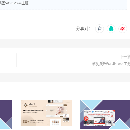
团WordPress主题
分享到：
下一
罕见的WordPress主