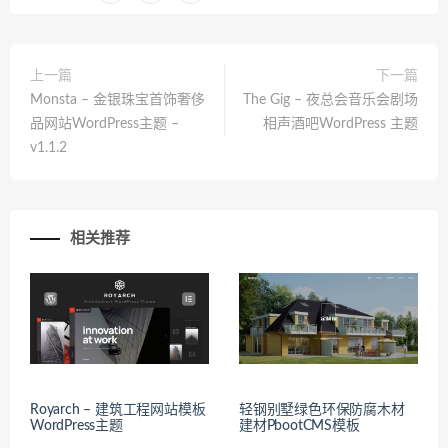
上一篇
下一篇
Monsta – 金银珠宝首饰奢侈
The Gig – 夜总会音乐会剧场
品网站WordPress主题 –
相声酒吧WordPress 主题
v1.1.2
相关推荐
Royarch – 建筑工程网站模板
轻钢别墅绿色环保防腐木材
WordPress主题
建材PbootCMS模板