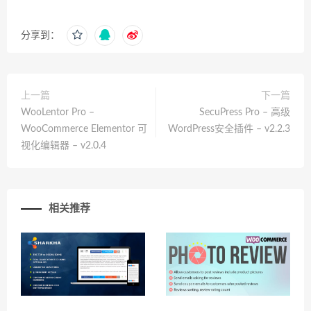
分享到：
上一篇
下一篇
WooLentor Pro –
SecuPress Pro – 高级
WooCommerce Elementor 可
WordPress安全插件 – v2.2.3
视化编辑器 – v2.0.4
相关推荐