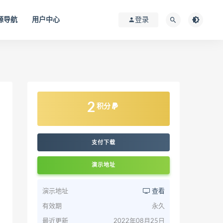
源导航
用户中心
登录
2
积分
支付下载
演示地址
演示地址
查看
有效期
永久
最近更新
2022年08月25日