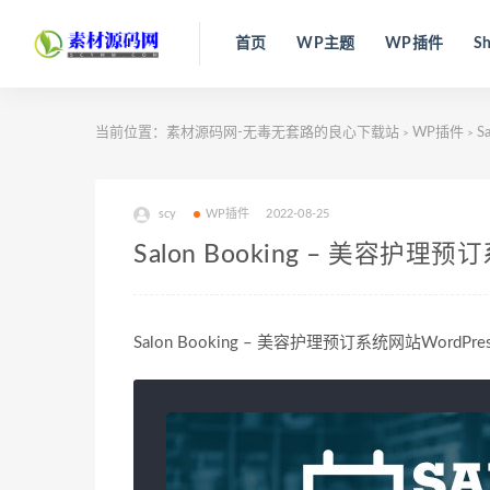
首页
WP主题
WP插件
Sh
当前位置：
素材源码网-无毒无套路的良心下载站
WP插件
S
>
>
scy
WP插件
2022-08-25
Salon Booking – 美容护理预订
Salon Booking – 美容护理预订系统网站WordPress