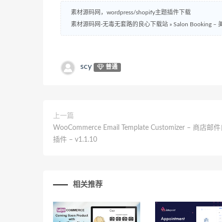
素材源码网，wordpress/shopify主题插件下载
素材源码网-无毒无套路的良心下载站
»
Salon Booking
scy
普通
上一篇
WooCommerce Email Template Customizer – 商店
插件 – v1.1.10
相关推荐