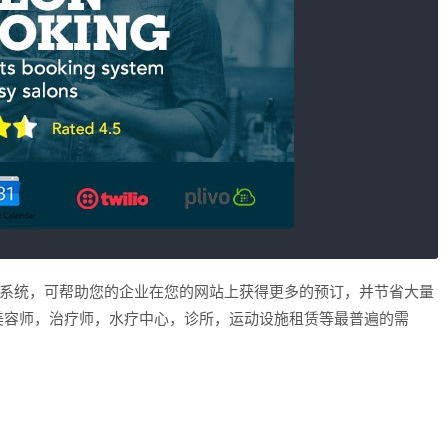
的约会预订系统，可帮助您的企业在您的网站上获得更多的预订，并节省大量
美容师，治疗师，水疗中心，诊所，运动设施租赁等最普遍的需