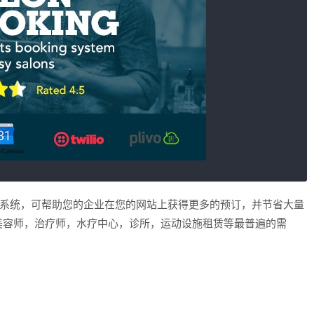
的约会预订系统，可帮助您的企业在您的网站上获得更多的预订，并节省大量
美容师，治疗师，水疗中心，诊所，运动设施租赁等最普遍的需