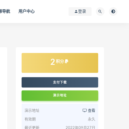
源导航
用户中心
登录
2
积分
支付下载
演示地址
演示地址
查看
有效期
永久
最近更新
2022年09月27日