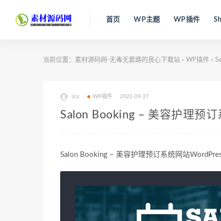
首页
WP主题
WP插件
Sh
当前位置：
素材源码网-无毒无套路的良心下载站
WP插件
S
>
>
scy
WP插件
2022-09-27
Salon Booking – 美容护理预订
Salon Booking – 美容护理预订系统网站WordPress