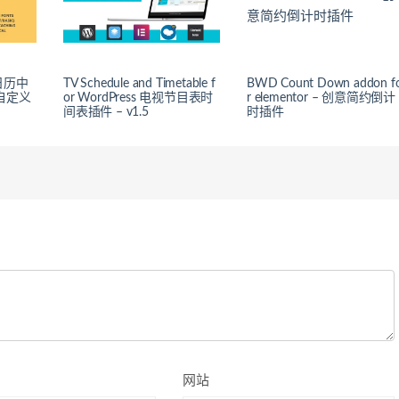
– 日历中
TV Schedule and Timetable f
BWD Count Down addon f
 自定义
or WordPress 电视节目表时
r elementor – 创意简约倒计
间表插件 – v1.5
时插件
网站