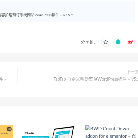
 – 美容护理预订系统网站WordPress插件 – v7.9.5
分享到：
下一
件 –
TapTap 自定义移动菜单WordPress插件 – v5.