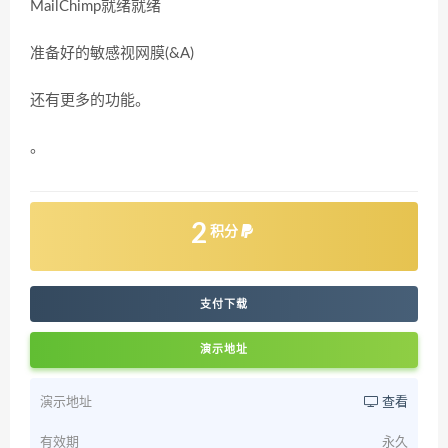
MailChimp就绪就绪
准备好的敏感视网膜(&A)
还有更多的功能。
。
2
积分
支付下载
演示地址
演示地址
查看
有效期
永久