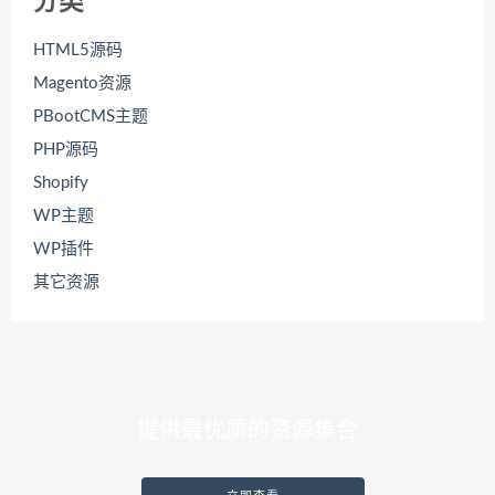
分类
HTML5源码
Magento资源
PBootCMS主题
PHP源码
Shopify
WP主题
WP插件
其它资源
提供最优质的资源集合