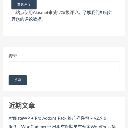
此站点使用Akismet来减少垃圾评论。
了解我们如何处
理您的评论数据
。
搜索
搜索
近期文章
AffiliateWP + Pro Addons Pack 推广插件包 – v2.9.6
RnB – WooCommerce 出租车医院单车预定WordPress插