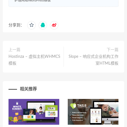
护理网站WordPress模板
分享到：
上一篇
下一篇
Hostinza – 虚拟主机WHMCS
Slope – 响应式企业机构工作
模板
室HTML模板
相关推荐