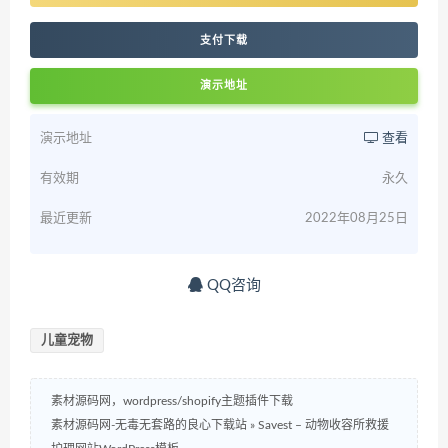
支付下载
演示地址
演示地址
查看
有效期
永久
最近更新
2022年08月25日
QQ咨询
儿童宠物
素材源码网，wordpress/shopify主题插件下载
素材源码网-无毒无套路的良心下载站
»
Savest – 动物收容所救援