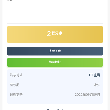
2
积分
支付下载
演示地址
演示地址
查看
有效期
永久
最近更新
2022年09月09日