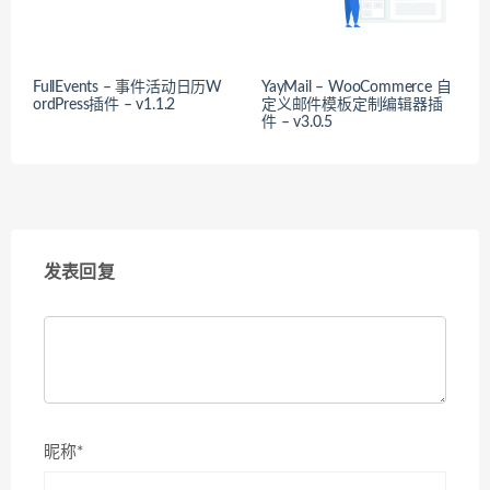
FullEvents – 事件活动日历W
YayMail – WooCommerce 自
ordPress插件 – v1.1.2
定义邮件模板定制编辑器插
件 – v3.0.5
发表回复
昵称*