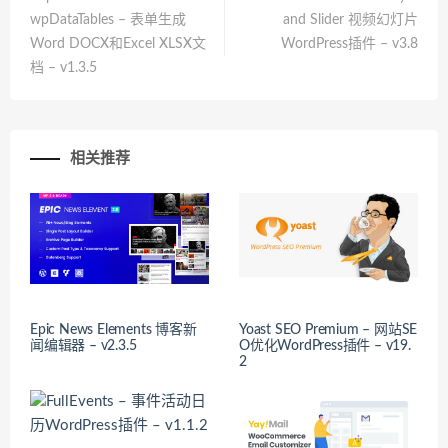
wpDataTables – 表单生成
and Slider 视频幻灯片
Word DOCX和Excel XLSX文
WordPress插件 – v3.8
档 – v1.3.5
相关推荐
Epic News Elements 博客新
Yoast SEO Premium – 网站SE
闻编辑器 – v2.3.5
O优化WordPress插件 – v19.
2