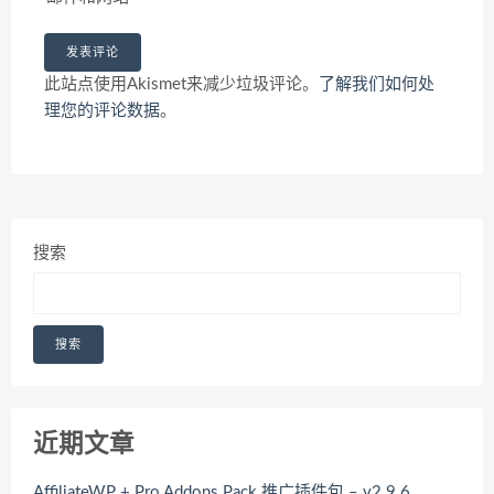
此站点使用Akismet来减少垃圾评论。
了解我们如何处
理您的评论数据
。
搜索
搜索
近期文章
AffiliateWP + Pro Addons Pack 推广插件包 – v2.9.6