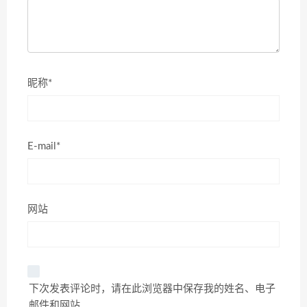
昵称*
E-mail*
网站
下次发表评论时，请在此浏览器中保存我的姓名、电子
邮件和网站