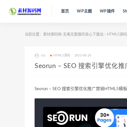
首页
WP主题
WP插件
Sh
当前位置：
素材源码网-无毒无套路的良心下载站
HTML5源码
>
scy
HTML5源码
2022-08-26
Seorun – SEO 搜索引擎优
Seorun – SEO 搜索引擎优化推广营销HTML5模