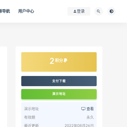
源导航
用户中心
登录
2
积分
支付下载
演示地址
演示地址
查看
有效期
永久
最近更新
2022年08月26日