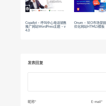
Copallyt – 呼叫中心电话销售
Onum – SEO市场营
推广网站WordPress主题 – v
优化网站HTML5模板
4.0
发表回复
昵称*
E-mail*