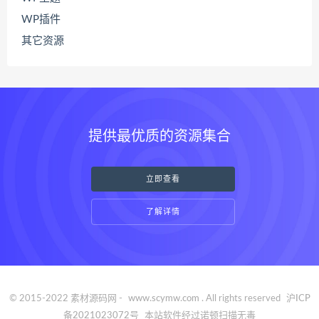
WP插件
其它资源
提供最优质的资源集合
立即查看
了解详情
© 2015-2022 素材源码网 -
www.scymw.com
. All rights reserved
沪ICP
备2021023072号
本站软件经过诺顿扫描无毒