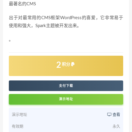
最著名的CMS
出于对最常用的CMS框架WordPress的喜爱，它非常易于
使用和强大，Spark主题被开发出来。
。
2
积分
支付下载
演示地址
演示地址
查看
有效期
永久