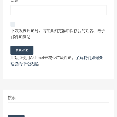
网站
下次发表评论时，请在此浏览器中保存我的姓名、电子
邮件和网站
此站点使用Akismet来减少垃圾评论。
了解我们如何处
理您的评论数据
。
搜索