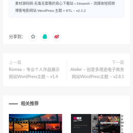
素材源码网-无毒无套路的良心下载站
»
Streamit – 流媒体短视频
博客电影网站 WordPress 主题 + RTL – v2.1.2
分享到：
上一篇
下一篇
Romea – 专业个人作品展示
Atelier – 创意多用途电子商务
网站WordPress主题 – v1.4
网站WordPress主题 – v2.8.1
相关推荐