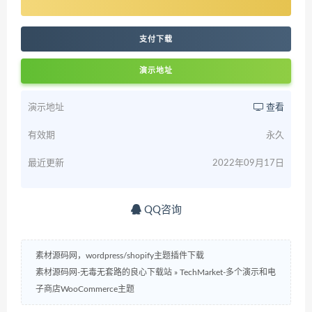
支付下载
演示地址
演示地址
查看
有效期
永久
最近更新
2022年09月17日
QQ咨询
素材源码网，wordpress/shopify主题插件下载
素材源码网-无毒无套路的良心下载站
»
TechMarket-多个演示和电
子商店WooCommerce主题