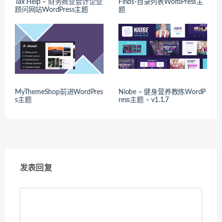
Tax Help – 财务商业会计企业
Finds-目录列表WordPress主
顾问网站WordPress主题
题
MyThemeShop前进WordPres
Niobe – 健身营养教练WordP
s主题
ress主题 – v1.1.7
发表回复