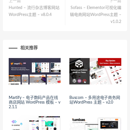
上一篇
下一篇
Hunted – 流行杂志博客网站
Sofass – Elementor可视化编
WordPress主题 – v8.0.4
辑电商网站WordPress主题 –
v1.0.2
相关推荐
Martify – 电子数码产品在线
Buscom – 多用途电子商务网
商店网站 WordPress 模板 – v
站WordPress 主题 – v2.0
2.1.1