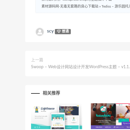
素材源码网-无毒无套路的良心下载站
»
Tediss – 游乐园托
scy
普通
上一篇
Swoop – Web设计网站设计开发WordPress主题 – v1.1.
相关推荐