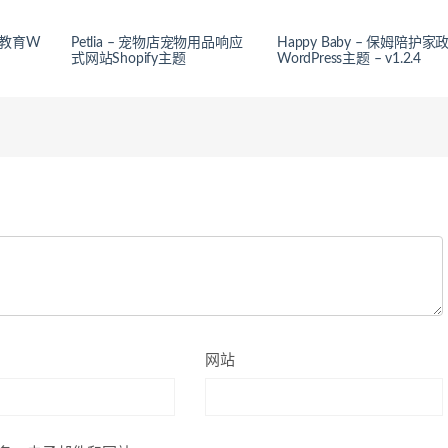
学前教育W
Petlia – 宠物店宠物用品响应
Happy Baby – 保姆陪护家
式网站Shopify主题
WordPress主题 – v1.2.4
网站