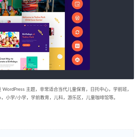
童 WordPress 主题，非常适合当代儿童保育，日托中心，学前班，
心，小学/小学，学前教育，儿科，游乐区，儿童咖啡馆等。