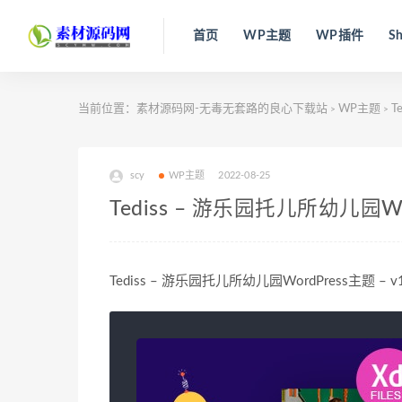
首页
WP主题
WP插件
Sh
当前位置：
素材源码网-无毒无套路的良心下载站
WP主题
T
>
>
scy
WP主题
2022-08-25
Tediss – 游乐园托儿所幼儿园Word
Tediss – 游乐园托儿所幼儿园WordPress主题 – v1