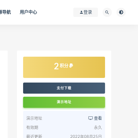
源导航
用户中心
登录
2
积分
支付下载
演示地址
演示地址
查看
有效期
永久
最近更新
2022年08月25日