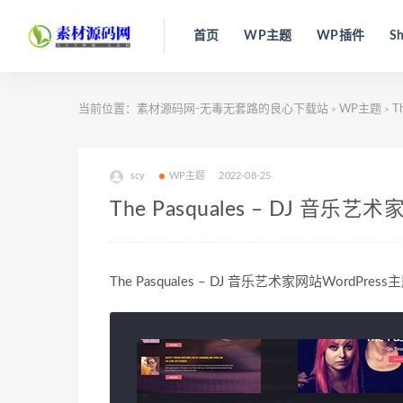
首页
WP主题
WP插件
Sh
当前位置：
素材源码网-无毒无套路的良心下载站
WP主题
T
>
>
scy
WP主题
2022-08-25
The Pasquales – DJ 音乐艺术
The Pasquales – DJ 音乐艺术家网站WordPress主题