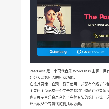
Pasquales 是一个现代音乐 WordPres
建强大网站所需的所有功能。
它极其灵活、直观、易于使用，并配有高级功能
个音乐主题配有一个完全定制和独特的在线音乐
也是展示音乐会录音甚至完整专辑的绝佳方式。这款
环播放整个专辑或随机播放歌曲。