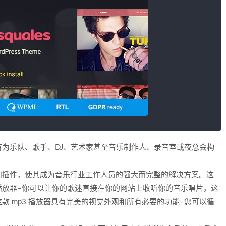
s 主题，拥有为乐队、歌手、DJ、艺术家甚至音乐制作人、录音室或夜总会构
和插件，使其成为音乐行业工作人员的强大而完整的解决方案。这
播放器–你可以让你的歌迷直接在你的网站上收听你的音乐唱片，这
 mp3 播放器具有完美的视觉外观和所有必要的功能–您可以循