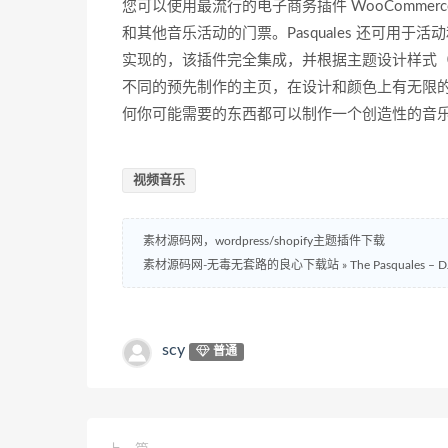
您可以使用最流行的电子商务插件 WooCommer
和其他音乐活动的门票。Pasquales 还可用
实现的，该插件完全集成，并根据主题设计样式（请注意
不同的预先制作的主页，在设计和颜色上有无限
何你可能需要的东西都可以制作一个创造性的音
视频音乐
素材源码网，wordpress/shopify主题插件下载
素材源码网-无毒无套路的良心下载站
»
The Pasquales 
scy
普通