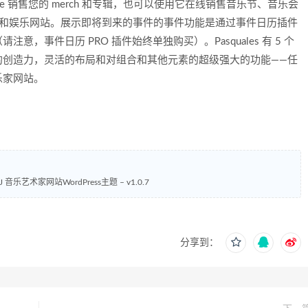
ce 销售您的 merch 和专辑，也可以使用它在线销售音乐节、音乐会
于活动和娱乐网站。展示即将到来的事件的事件功能是通过事件日历插件
，事件日历 PRO 插件始终单独购买）。Pasquales 有 5 个
的创造力，灵活的布局和对组合和其他元素的超级强大的功能——任
乐家网站。
– DJ 音乐艺术家网站WordPress主题 – v1.0.7
分享到：