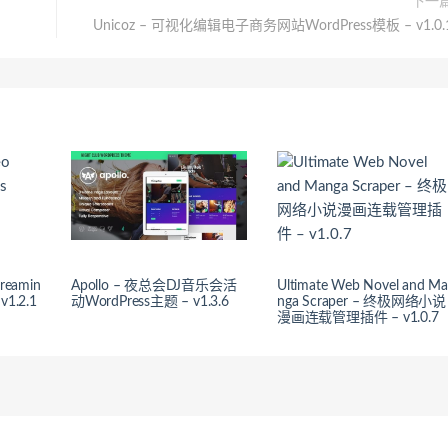
下一
Unicoz – 可视化编辑电子商务网站WordPress模板 – v1.0.
treamin
Apollo – 夜总会DJ音乐会活
Ultimate Web Novel and M
v1.2.1
动WordPress主题 – v1.3.6
nga Scraper – 终极网络小说
漫画连载管理插件 – v1.0.7