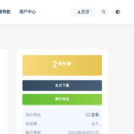
源导航
用户中心
登录
2
积分
支付下载
演示地址
演示地址
查看
有效期
永久
最近更新
2022年08月25日