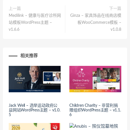
上一篇
下一篇
Medilink – 健康与医疗诊所网
Ginza – 家具饰品在线商店模
站模板WordPress主题 –
板WooCommerce模板 –
v1.6.6
v1.0.8
相关推荐
Jack Well – 选举运动政府公
Children Charity – 非营利捐
益网站WordPress主题 – v1.0.
赠组织WordPress主题 – v1.1.
5
6