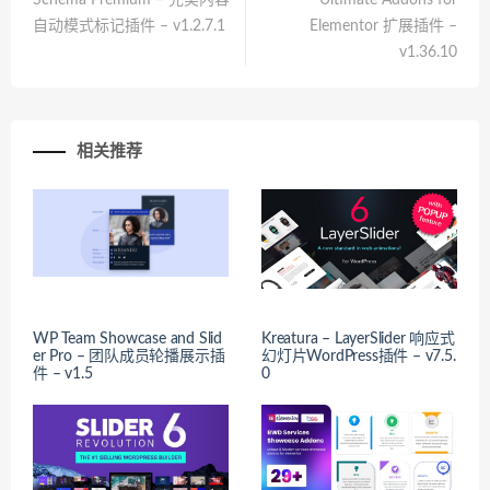
Schema Premium – 完美内容
Ultimate Addons for
自动模式标记插件 – v1.2.7.1
Elementor 扩展插件 –
v1.36.10
相关推荐
WP Team Showcase and Slid
Kreatura – LayerSlider 响应式
er Pro – 团队成员轮播展示插
幻灯片WordPress插件 – v7.5.
件 – v1.5
0