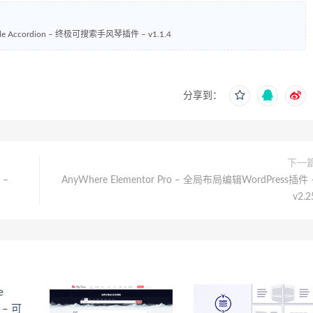
hable Accordion – 终极可搜索手风琴插件 – v1.1.4
分享到：
下一
 –
AnyWhere Elementor Pro – 全局布局编辑WordPress插件 
v2.2