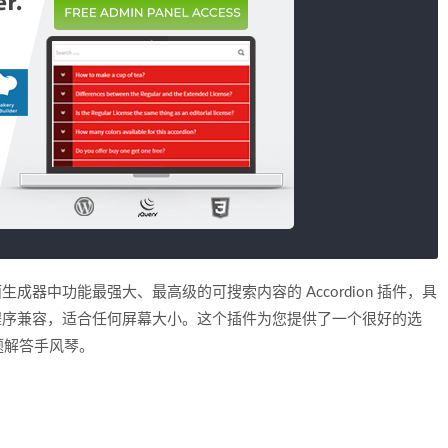
PBakery 页面生成器中功能最强大、最高级的可搜索内容的 Accordion 插件，具
引导程序兼容，适合任何屏幕大小。这个插件为您提供了一个很好的选
题解答手风琴。