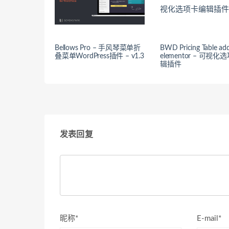
Bellows Pro – 手风琴菜单折
BWD Pricing Table ad
叠菜单WordPress插件 – v1.3
elementor – 可视
辑插件
发表回复
昵称*
E-mail*