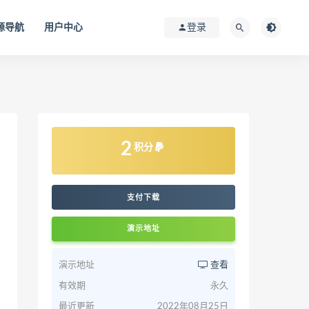
源导航
用户中心
登录
2
积分
支付下载
演示地址
演示地址
查看
有效期
永久
最近更新
2022年08月25日