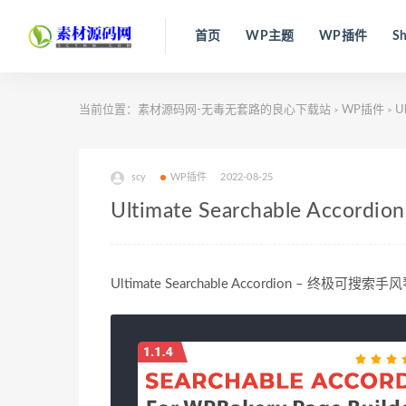
首页
WP主题
WP插件
Sh
当前位置：
素材源码网-无毒无套路的良心下载站
WP插件
Ul
>
>
scy
WP插件
2022-08-25
Ultimate Searchable Acco
Ultimate Searchable Accordion – 终极可搜索手