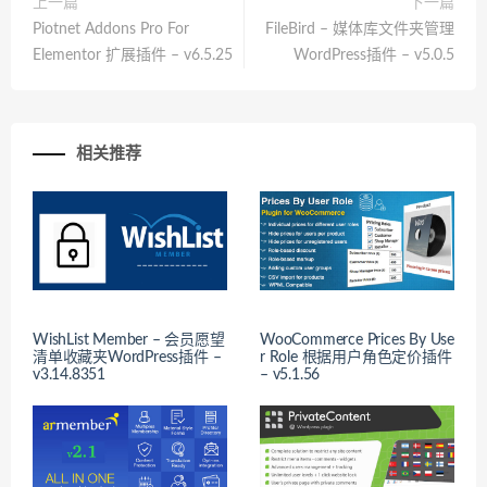
上一篇
下一篇
Piotnet Addons Pro For
FileBird – 媒体库文件夹管理
Elementor 扩展插件 – v6.5.25
WordPress插件 – v5.0.5
相关推荐
WishList Member – 会员愿望
WooCommerce Prices By Use
清单收藏夹WordPress插件 –
r Role 根据用户角色定价插件
v3.14.8351
– v5.1.56