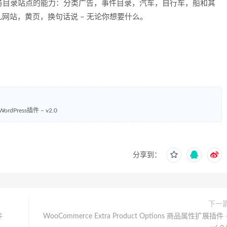
务目录站点的能力：分类广告，事件目录，汽车，自行车，船和其
网站，黄页，换句话说 – 无论你想要什么。
ordPress插件 – v2.0
分享到：
下一
件
WooCommerce Extra Product Options 商品属性扩展插件 