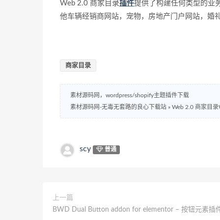
Web 2.0 商家目录
插件
提供了构建任何类型的业
他车辆经销商网站，宠物，房地产门户网站，婚礼
商家目录
素材源码网，wordpress/shopify主题插件下载
素材源码网-无毒无套路的良心下载站
»
Web 2.0 商家目录W
scy
普通
上一篇
BWD Dual Button addon for elementor – 按钮元素插