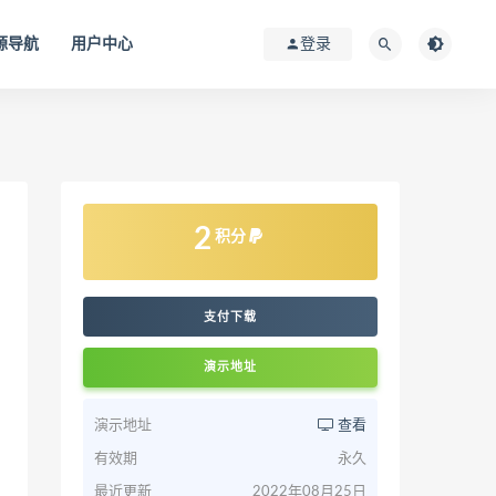
源导航
用户中心
登录
2
积分
支付下载
演示地址
演示地址
查看
有效期
永久
最近更新
2022年08月25日