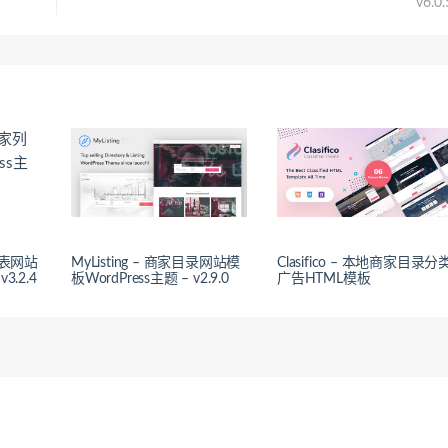
v6.0.
家列表网站
MyListing – 商家目录网站模
Clasifico – 本地商家目录分
3.2.4
板WordPress主题 – v2.9.0
广告HTML模板