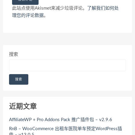
此站点使用Akismet来减少垃圾评论。
了解我们如何处
理您的评论数据
。
搜索
搜索
近期文章
AffiliateWP + Pro Addons Pack 推广插件包 – v2.9.6
RnB – WooCommerce 出租车医院单车预定WordPress插
件 – v13.0.5