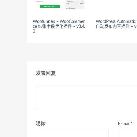
Woofunnels – WooCommer
WordPress Automatic 
ce 结账字段优化插件 – v3.4.
自动发布内容插件 – v3.
0
发表回复
昵称*
E-mail*