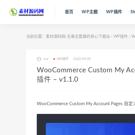
首页
WP主题
WP插件
Sh
当前位置：
素材源码网-无毒无套路的良心下载站
WP插件
W
>
>
scy
WP插件
2022-09-09
WooCommerce Custom My
插件 – v1.1.0
WooCommerce Custom My Account Page