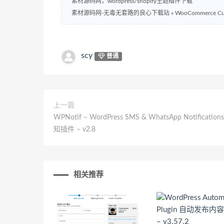
素材源码网，wordpress/shopify主题插件下载
素材源码网-无毒无套路的良心下载站
»
WooCommerce C
scy
普通
上一篇
WPNotif – WordPress SMS & WhatsApp Notificati
知插件 – v2.8
相关推荐