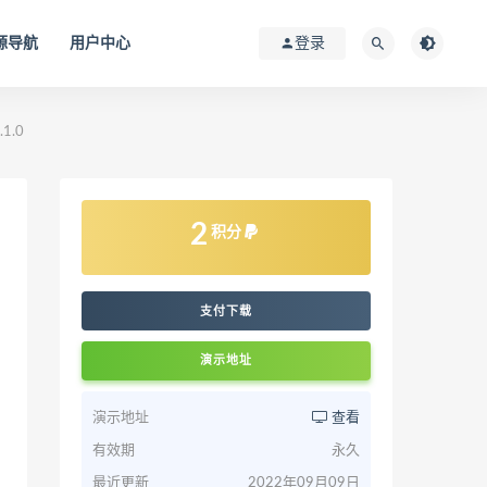
源导航
用户中心
登录
1.0
2
积分
支付下载
演示地址
演示地址
查看
有效期
永久
最近更新
2022年09月09日