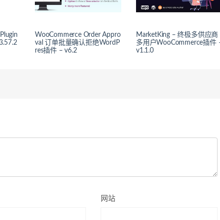
Plugin
WooCommerce Order Appro
MarketKing – 终极多供应商
57.2
val 订单批量确认拒绝WordP
多用户WooCommerce插件 
res插件 – v6.2
v1.1.0
网站