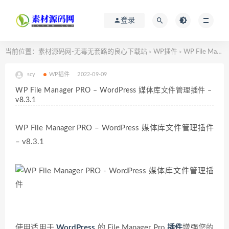
登录
当前位置：
素材源码网-无毒无套路的良心下载站
WP插件
WP File Manager PRO – WordPress 媒体库文件管理插件 – v8.3.1
>
>
scy
WP插件
2022-09-09
WP File Manager PRO – WordPress 媒体库文件管理插件 –
v8.3.1
WP File Manager PRO – WordPress 媒体库文件管理插件
– v8.3.1
使用适用于
WordPress
的 File Manager Pro
插件
增强您的