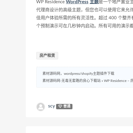
WP Residence
WordPress
主题
是一个地产置业主题。
代理商设计的高级主题，但您也可以使用它来允
佳用户体验所需的所有灵活性。超过 400 个整
个预制演示可在几秒钟内启动。所有可用的演示
房产租赁
素材源码网，wordpress/shopify主题插件下载
素材源码网-无毒无套路的良心下载站
»
WP Residence 
scy
普通