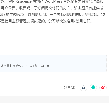
WP Residence 房地产 WordPress 主题是专为独立代理商和
许用户免费，收费或基于订阅提交他们的房产。该主题具有提供最
齐有序的主题选项，以帮助您创建一个独特和现代的房地产网站。12
都是使用主题管理选项创建的，您可以快速启用/禁用它们。
– 房地产置业网站WordPress主题 – v4.5.0
分享到：