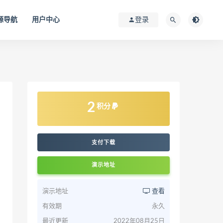
源导航
用户中心
登录
2
积分
支付下载
演示地址
演示地址
查看
有效期
永久
最近更新
2022年08月25日