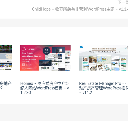
下一
ChildHope – 收容所慈善非营利WordPress主题 – v1.1.
响应式房地产
Homeo – 响应式房产中介经
Real Estate Manager Pro 不
.9
纪人网站WordPress模板 – v
动产房产管理WordPress插
1.2.30
– v11.2