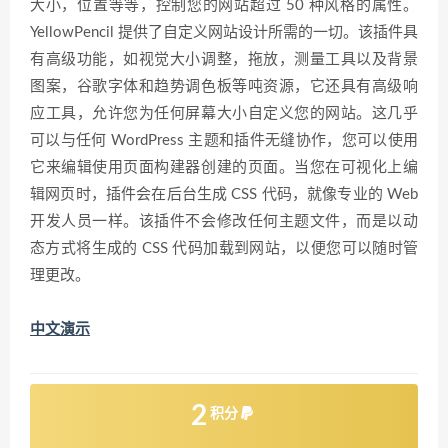
大小，位置等等，控制您的网站超过 50 种风格的属性。
YellowPencil 提供了自定义网站设计所需的一切。该插件具
有高级功能，如视觉大小调整，拖放，测量工具以及背景
图案，谷歌字体和趋势调色板等吨资源，它还具有高级响
应工具，允许您为任何屏幕大小自定义您的网站。这几乎
可以与任何 WordPress 主题和插件无缝协作，您可以使用
它来编辑使用页面构建器创建的页面。当您在可视化上编
辑网页时，插件会在后台生成 CSS 代码，就像专业的 Web
开发人员一样。该插件不会修改任何主题文件，而是以动
态方式将生成的 CSS 代码加载到网站，以便您可以随时管
理更改。
中文演示
2
积分