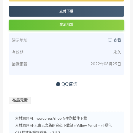
支付下载
演示地址
演示地址
查看
有效期
永久
最近更新
2022年08月25日
QQ咨询
布局元素
素材源码网，wordpress/shopify主题插件下载
素材源码网-无毒无套路的良心下载站
»
Yellow Pencil – 可视化
CSS样式编辑器插件 – v7.5.7