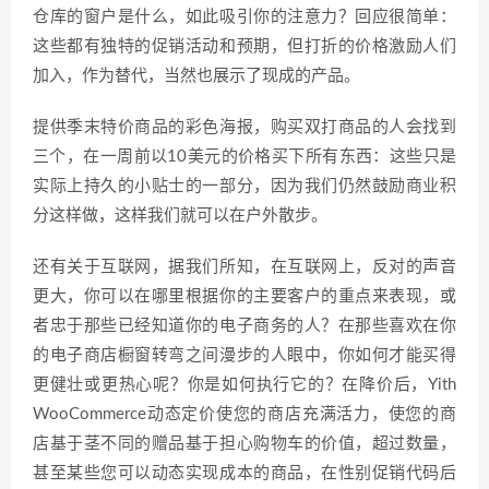
仓库的窗户是什么，如此吸引你的注意力？回应很简单：
这些都有独特的促销活动和预期，但打折的价格激励人们
加入，作为替代，当然也展示了现成的产品。
提供季末特价商品的彩色海报，购买双打商品的人会找到
三个，在一周前以10美元的价格买下所有东西：这些只是
实际上持久的小贴士的一部分，因为我们仍然鼓励商业积
分这样做，这样我们就可以在户外散步。
还有关于互联网，据我们所知，在互联网上，反对的声音
更大，你可以在哪里根据你的主要客户的重点来表现，或
者忠于那些已经知道你的电子商务的人？在那些喜欢在你
的电子商店橱窗转弯之间漫步的人眼中，你如何才能买得
更健壮或更热心呢？你是如何执行它的？在降价后，Yith
WooCommerce动态定价使您的商店充满活力，使您的商
店基于茎不同的赠品基于担心购物车的价值，超过数量，
甚至某些您可以动态实现成本的商品，在性别促销代码后