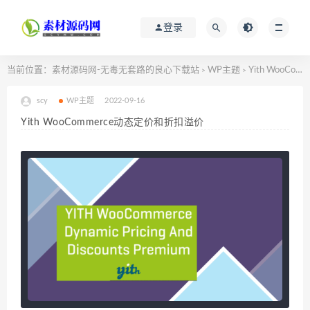
登录
当前位置：
素材源码网-无毒无套路的良心下载站
WP主题
Yith WooCommerce动态定价和折扣溢价
>
>
scy
WP主题
2022-09-16
Yith WooCommerce动态定价和折扣溢价