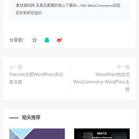
素材源码网-无毒无套路的良心下载站
»
Yith WooCommerce动态
定价和折扣溢价
分享到：
上一篇
下一篇
Flatome主题WordPress多功
WoodMart响应式
能主题
WooCommerce WordPress主
题
相关推荐