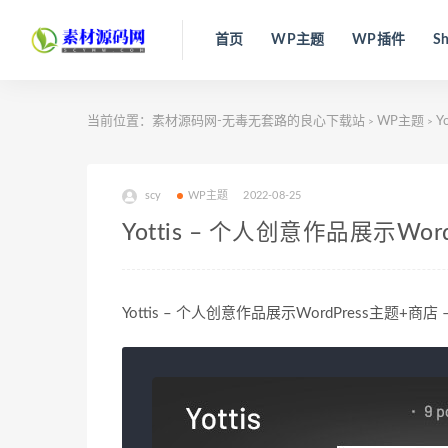
首页
WP主题
WP插件
Sh
当前位置：
素材源码网-无毒无套路的良心下载站
WP主题
Y
>
>
scy
WP主题
2022-08-25
Yottis – 个人创意作品展示WordP
Yottis – 个人创意作品展示WordPress主题+商店 – 