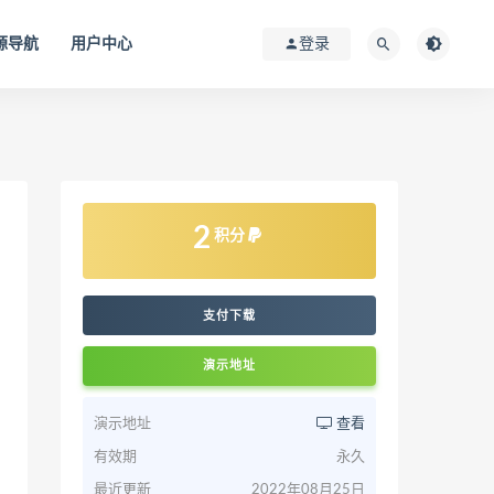
源导航
用户中心
登录
2
积分
支付下载
演示地址
演示地址
查看
有效期
永久
最近更新
2022年08月25日