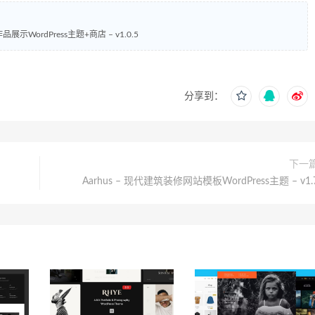
作品展示WordPress主题+商店 – v1.0.5
分享到：
下一
Aarhus – 现代建筑装修网站模板WordPress主题 – v1.