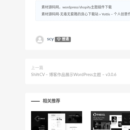
素材源码网，wordpress/shopify主题插件下载
素材源码网-无毒无套路的良心下载站
»
Yottis – 个人创意
scy
普通
上一篇
ShiftCV – 博客作品展示WordPress主题 – v3.0.6
相关推荐