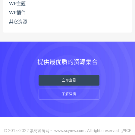
WP主题
WP插件
其它资源
提供最优质的资源集合
立即查看
了解详情
© 2015-2022 素材源码网 -
www.scymw.com
. All rights reserved
沪ICP